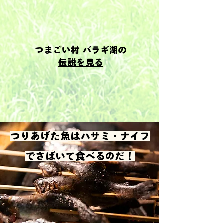
つまごい村 バラギ湖の
伝説を見る
つりあげた魚はハサミ・ナイフ
でさばいて食べるのだ！