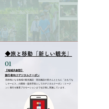
◆旅と移動「新しい観光」
01
【地域共創型】
旅行者向けデジタルクーポン
目的地となる地域の観光施設・宿泊施設の皆さんとともに「おもてな
しサービス」の開発～提供手段としてのデジタルクーポン（トーク
ン）発行＆集客プロモーションまでを​計画し実施しています。