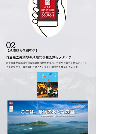
​02
【地域魅力情報発信】
自主独立共創型の地域発信観光旅行メディア​
自主自律型の地域独自の魅力情報発信を実施。世界中の顧客と地域がダイレ
クトに繋がり、経済需給だけでない新しい関係性を構築しています。