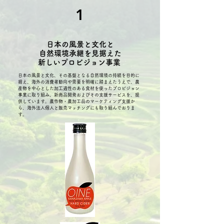
1
日本の風景と文化と
自然環境承継を見据えた
新しいプロビジョン事業
日本の風景と文化、その基盤となる自然環境の持続を目的に
据え、海外の消費者動向や需要を明確に踏まえたうえで、農
産物を中心とした加⼯適性のある食材を使ったプロビジョン
事業に取り組み、新商品開発およびその支援サービスを、提
供しています。農作物・農加工品のマーケティング支援か
ら、海外法人個人と販売マッチングにも取り組んでおりま
す。