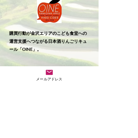
購買行動が金沢エリアのこども食堂への
運営支援へつながる日本酒りんごリキュ
ール「OINE」。
more
メールアドレス
2
世界へ向けた