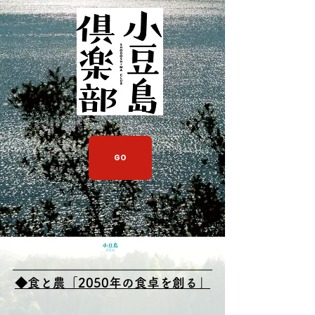
GO
◆食と農「2050年の食卓を創る」