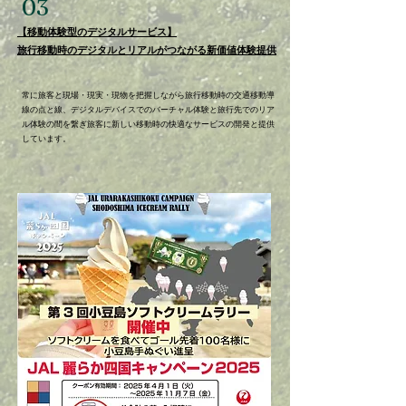
​03
【移動体験型のデジタルサービス】​
旅行移動時のデジタルとリアルがつながる新価値体験提供
常に旅客と現場・現実・現物を把握しながら旅行移動時の交通移動導
線の点と線、デジタルデバイスでのバーチャル体験と旅行先でのリア
ル体験の間を繋ぎ旅客に新しい移動時の快適なサービスの開発と提供
しています。