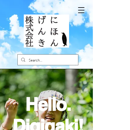
Hello.
Digigaki!