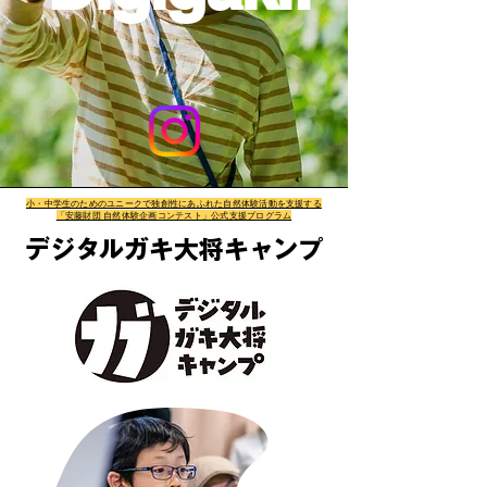
小・中学生のためのユニークで独創性にあふれた自然体験活動を支援する
「安藤財団 自然体験企画コンテスト」公式支援プログラム
​デジタルガキ大将キャンプ