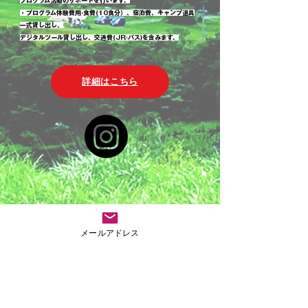
プログラム活動のサポートを行います。
・プログラム体験費用·食費(10食分）、宿泊費、キャンプ道具
一式貸し出し、
デジタルツール貸し出し、交通費(JR·バス)を含みます。
詳細はこちら
メールアドレス