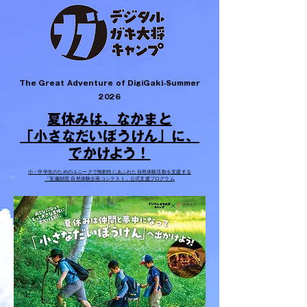
The Great Adventure of DigiGaki-Summer
2026
​夏休みは、なかまと
「小さなだいぼうけん」に、
でかけよう！
小・中学生のためのユニークで独創性にあふれた自然体験活動を支援する
「安藤財団 自然体験企画コンテスト」公式支援プログラム