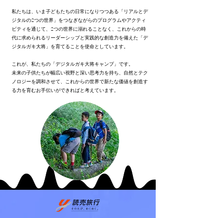
私たちは、いま子どもたちの日常になりつつある「リアルとデ
ジタルの2つの世界」をつなぎながらのプログラムやアクティ
ビティを通じて、2つの世界に溺れることなく、これからの時
代に求められるリーダーシップと実践的な創造力を備えた「デ
ジタルガキ大将」を育てることを使命としています。
これが、私たちの「デジタルガキ大将キャンプ」です。
未来の子供たちが幅広い視野と深い思考力を持ち、自然とテク
ノロジーを調和させて、これからの世界で新たな価値を創造す
る力を育むお手伝いができればと考えています。