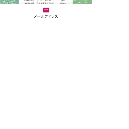
嬬恋村：令和７年度嬬恋村水質検査計画資料より
メールアドレス
ご予約はこちら（読売旅行）