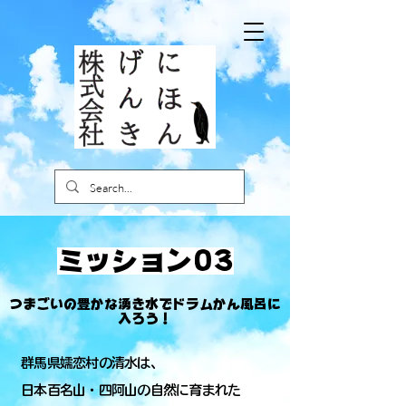
​ミッション03
つまごいの豊かな湧き水でドラムかん風呂に
入ろう！
群馬県嬬恋村の清水は、
日本百名山・四阿山の自然に育まれた