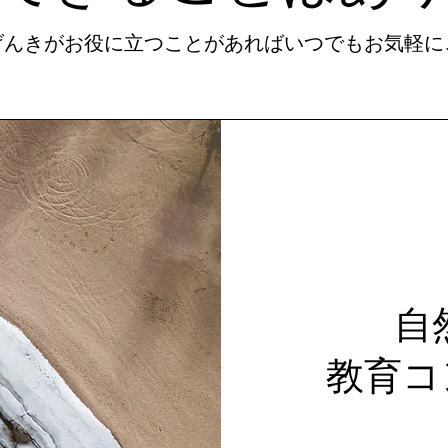
げんきがお役に立つことがあればいつでもお気軽
自
教育コ