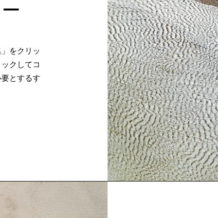
ュー
集」をクリッ
リックしてコ
必要とするす
。