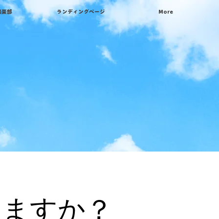
倶楽部
ランディングページ
More
りますか？