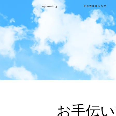
openning
デジガキキャンプ
お手伝い