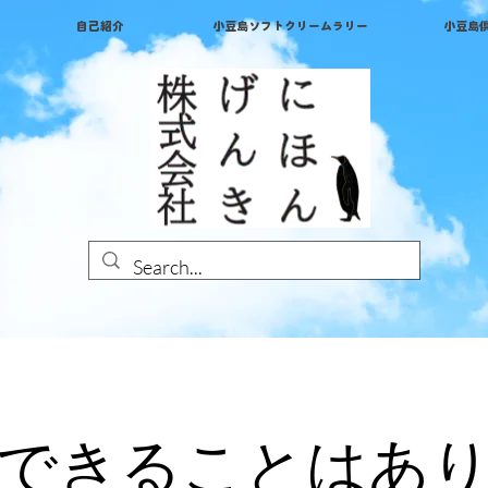
自己紹介
小豆島ソフトクリームラリー
小豆島
できることはあ