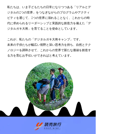
私たちは、いま子どもたちの日常になりつつある「リアルとデ
ジタルの2つの世界」をつなぎながらのプログラムやアクティ
ビティを通じて、2つの世界に溺れることなく、これからの時
代に求められるリーダーシップと実践的な創造力を備えた「デ
ジタルガキ大将」を育てることを使命としています。
これが、私たちの「デジタルガキ大将キャンプ」です。
未来の子供たちが幅広い視野と深い思考力を持ち、自然とテク
ノロジーを調和させて、これからの世界で新たな価値を創造す
る力を育むお手伝いができればと考えています。