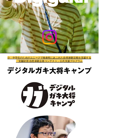
小・中学生のためのユニークで独創性にあふれた自然体験活動を支援する
「安藤財団 自然体験企画コンテスト」公式支援プログラム
​デジタルガキ大将キャンプ