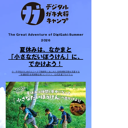
The Great Adventure of DigiGaki-Summer
2026
​夏休みは、なかまと
「小さなだいぼうけん」に、
でかけよう！
小・中学生のためのユニークで独創性にあふれた自然体験活動を支援する
「安藤財団 自然体験企画コンテスト」公式支援プログラム