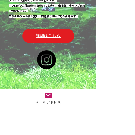
プログラム活動のサポートを行います。
・プログラム体験費用·食費(10食分）、宿泊費、キャンプ道具
一式貸し出し、
デジタルツール貸し出し、交通費(JR·バス)を含みます。
詳細はこちら
メールアドレス