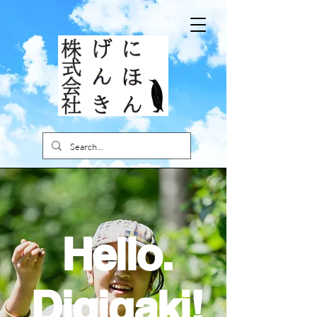
Hello.
Digigaki!